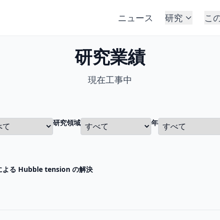
ニュース
研究
こ
研究業績
現在工事中
研究領域
年
る Hubble tension の解決