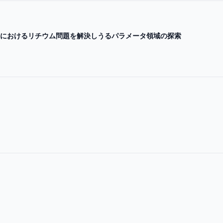
o modelにおけるリチウム問題を解決しうるパラメータ領域の探索