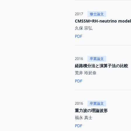
2017
修士論文
CMSSM+RH-neutrin
久保 宗弘
PDF
2016
卒業論文
経路積分法と演算子法の比較
荒井 玲於奈
PDF
2016
卒業論文
重力波の理論波形
福永 真士
PDF