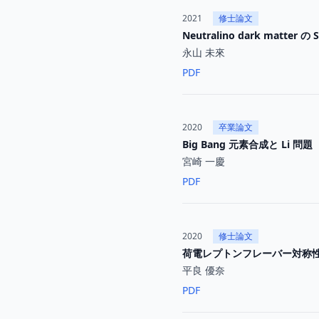
2021
修士論文
Neutralino dark matte
永山 未來
PDF
2020
卒業論文
Big Bang 元素合成と Li 問題
宮崎 一慶
PDF
2020
修士論文
荷電レプトンフレーバー対称
平良 優奈
PDF