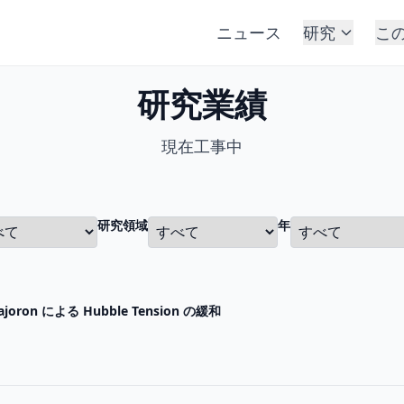
ニュース
研究
こ
研究業績
現在工事中
研究領域
年
oron による Hubble Tension の緩和