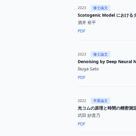
2023
修士論文
Scotogenic Model 
酒井 裕平
PDF
2023
修士論文
Denoising by Deep Neural 
Ikuya Sato
PDF
2022
卒業論文
光コムの原理と時間の精密測
武田 紗貴乃
PDF