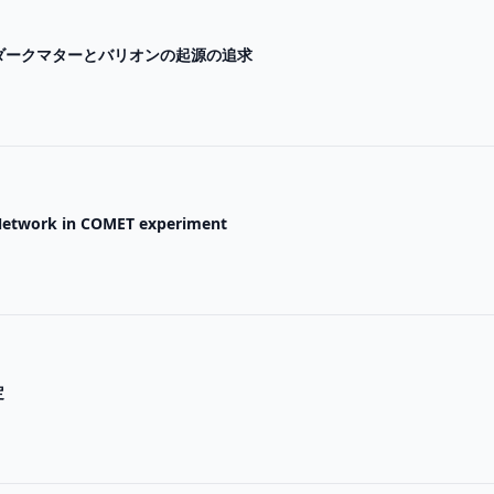
におけるダークマターとバリオンの起源の追求
Network in COMET experiment
定