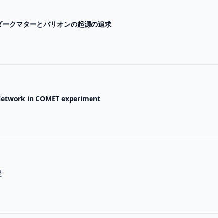
におけるダークマターとバリオンの起源の追求
Network in COMET experiment
定