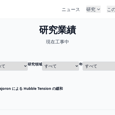
ニュース
研究
こ
研究業績
現在工事中
研究領域
年
oron による Hubble Tension の緩和