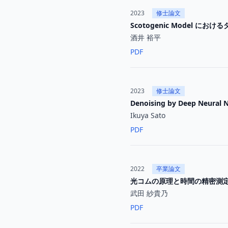
2023
修士論文
Scotogenic Model 
酒井 裕平
PDF
2023
修士論文
Denoising by Deep Neural 
Ikuya Sato
PDF
2022
卒業論文
光コムの原理と時間の精密測
武田 紗貴乃
PDF