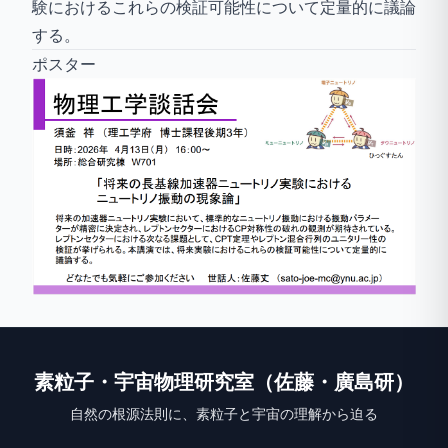
験におけるこれらの検証可能性について定量的に議論
する。
ポスター
素粒子・宇宙物理研究室（佐藤・廣島研）
自然の根源法則に、素粒子と宇宙の理解から迫る