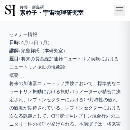
佐藤・廣島研
素粒子・宇宙物理研究室
セミナー情報
日時:
4月13日（月）
講師:
須釜祥氏（本研究室）
題目:
将来の長基線加速器ニュートリノ実験における
ニュートリノ振動の現象論
概要
将来の加速器ニュートリノ実験において、標準的なニ
ュートリノ振動における振動パラメーターが精密に決
定され、レプトンセクターにおけるCP対称性の破れ
の観測が期待されている。レプトンセクターにおける
次なる課題として、CPT定理やレプトン混合行列のユ
ニタリー性の検証が挙げられる。本講演では、将来実